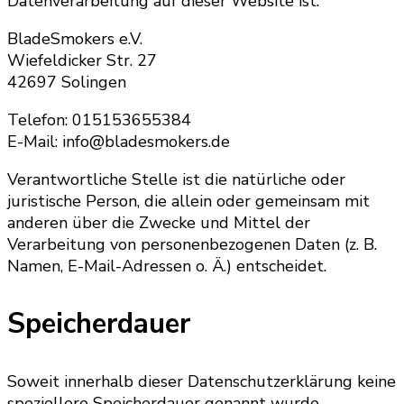
Datenverarbeitung auf dieser Website ist:
BladeSmokers e.V.
Wiefeldicker Str. 27
42697 Solingen
Telefon: 015153655384
E-Mail: info@bladesmokers.de
Verantwortliche Stelle ist die natürliche oder
juristische Person, die allein oder gemeinsam mit
anderen über die Zwecke und Mittel der
Verarbeitung von personenbezogenen Daten (z. B.
Namen, E-Mail-Adressen o. Ä.) entscheidet.
Speicherdauer
Soweit innerhalb dieser Datenschutzerklärung keine
speziellere Speicherdauer genannt wurde,