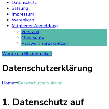
Datenschutz
Satzung
Impressum
Warenkorb
Mitglieder Anmeldung
Vorstand
Mein Konto
Passwort zurücksetzen
Werde ein BladeSmoker!
Datenschutzerklärung
Home
Datenschutzerklärung
1. Datenschutz auf