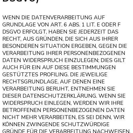
WENN DIE DATENVERARBEITUNG AUF
GRUNDLAGE VON ART. 6 ABS. 1 LIT. E ODER F
DSGVO ERFOLGT, HABEN SIE JEDERZEIT DAS
RECHT, AUS GRÜNDEN, DIE SICH AUS IHRER
BESONDEREN SITUATION ERGEBEN, GEGEN DIE
VERARBEITUNG IHRER PERSONENBEZOGENEN
DATEN WIDERSPRUCH EINZULEGEN; DIES GILT
AUCH FÜR EIN AUF DIESE BESTIMMUNGEN
GESTÜTZTES PROFILING. DIE JEWEILIGE
RECHTSGRUNDLAGE, AUF DENEN EINE
VERARBEITUNG BERUHT, ENTNEHMEN SIE
DIESER DATENSCHUTZERKLÄRUNG. WENN SIE
WIDERSPRUCH EINLEGEN, WERDEN WIR IHRE
BETROFFENEN PERSONENBEZOGENEN DATEN
NICHT MEHR VERARBEITEN, ES SEI DENN, WIR
KÖNNEN ZWINGENDE SCHUTZWÜRDIGE
GRÜNDE FÜR DIE VERARBEITUNG NACHWEISEN,