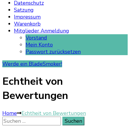
Datenschutz
Satzung
Impressum
Warenkorb
Mitglieder Anmeldung
Vorstand
Mein Konto
Passwort zurücksetzen
Werde ein BladeSmoker!
Echtheit von
Bewertungen
Home
Echtheit von Bewertungen
Suchen
nach: