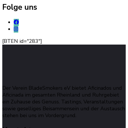
Folge uns
[BTEN id="283"]
Der Verein BladeSmokers eV bietet Aficinados und
Aficinada im gesamten Rheinland und Ruhrgebiet
ein Zuhause des Genuss. Tastings, Veranstaltungen
sowie geselliges Beisammensein und der Austausch
stehen bei uns im Vordergrund.