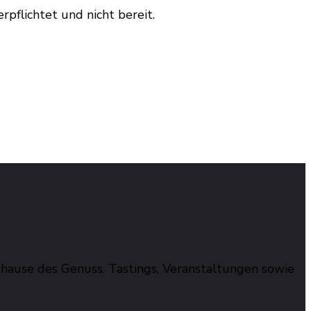
pflichtet und nicht bereit.
hause des Genuss. Tastings, Veranstaltungen sowie