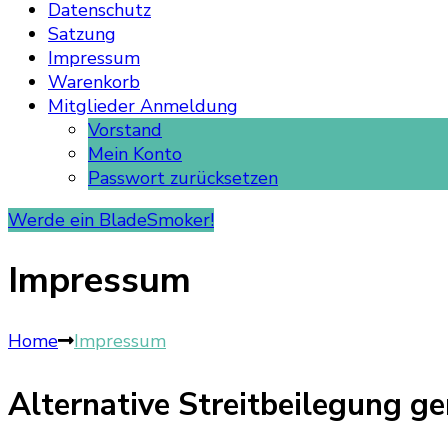
Datenschutz
Satzung
Impressum
Warenkorb
Mitglieder Anmeldung
Vorstand
Mein Konto
Passwort zurücksetzen
Werde ein BladeSmoker!
Impressum
Home
Impressum
Alternative Streitbeilegung 